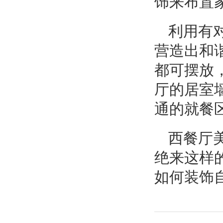
饰来布置
利用有
营造出和
都可摆放
厅的居室
通的就餐
西餐厅
绝来这样
如何装饰