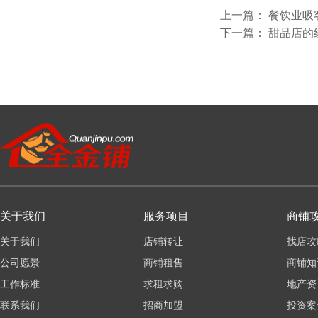
上一篇：
餐饮业吸
下一篇：
甜品店的
关于我们
服务项目
商铺
关于我们
店铺转让
找店攻
公司愿景
商铺租售
商铺知
工作标准
求租求购
地产资
联系我们
招商加盟
投资案