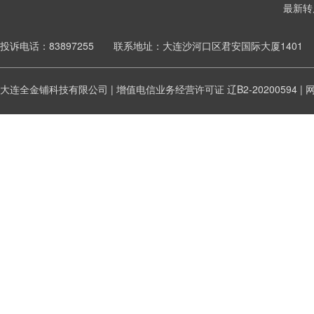
最新转
投诉电话：83897255 联系地址：大连沙河口区君安国际大厦1401
大连全金铺科技有限公司 | 增值电信业务经营许可证
辽B2-20200594
|