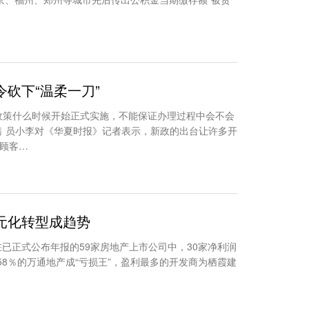
砍下“温柔一刀”
道政策什么时候开始正式实施，不能保证办理过程中会不会
售 员小李对《华夏时报》记者表示，新政的出台让许多开
顾客…
元化转型成趋势
在已正式公布年报的59家房地产上市公司中，30家净利润
58％的万通地产成“亏损王”，盈利最多的开发商为栖霞建