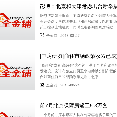
彭博：北京和天津考虑出台新举
据彭博新闻社报道，不愿透露姓名的知情人士称
召开会议，考虑调整土地和住房政策，以抑制 
策以控制土地融资，同时也准备调整购房贷款…
全金铺 2016-08-27
[中房研协]商住市场政策收紧已
“商住房”或者“商改住”这个词，是地产界和媒
发建设、设计有独立的厨卫水电并以分割产权的
台对商住项目的限购政策之后，北京…
全金铺 2016-08-24
前7月北京保障房竣工5.3万套
一个月前，原本跟家人挤在刘家窑老房子里的王