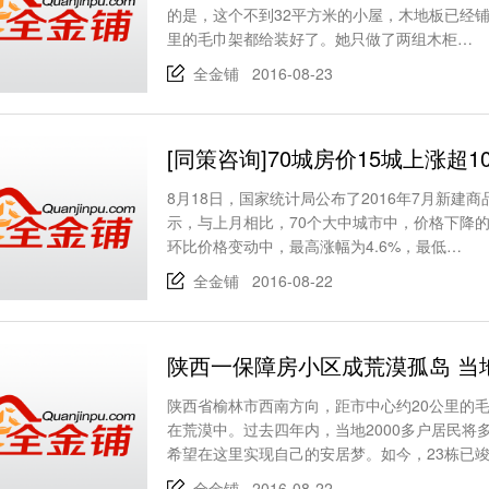
的是，这个不到32平方米的小屋，木地板已经
里的毛巾架都给装好了。她只做了两组木柜…
全金铺 2016-08-23
[同策咨询]70城房价15城上涨超
8月18日，国家统计局公布了2016年7月新
示，与上月相比，70个大中城市中，价格下降的
环比价格变动中，最高涨幅为4.6%，最低…
全金铺 2016-08-22
陕西一保障房小区成荒漠孤岛 当
陕西省榆林市西南方向，距市中心约20公里的
在荒漠中。过去四年内，当地2000多户居民将
希望在这里实现自己的安居梦。如今，23栋已竣
全金铺 2016-08-22