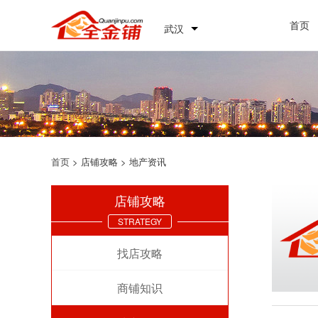
首页
武汉
首页
> 店铺攻略 > 地产资讯
店铺攻略
STRATEGY
找店攻略
商铺知识