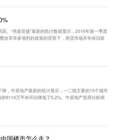
0%
。“伟嘉安捷”最新的统计数据显示，2016年第一季度
税费改革等多项利好政策的背景下，房贷市场开年依旧延
下降，中原地产最新的统计显示，一二线主要的15个城市
份的9116万平米环比降低了5.2%。中原地产首席分析师
的中国楼市怎么走？