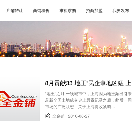
店铺转让
商铺租售
求租求购
招商加盟
我要发布
8月贡献33“地王”民企拿地凶猛 
“地王”之月 一线城市中，上海因为地王频出引
刷新全国土地成交史上最贵纪录之后，此后一周
市场的广泛联想，关于上海将收紧调…
全金铺 2016-08-27