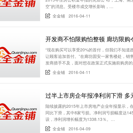
空”的消息。受楼市成交增长影响，…
全金铺 2016-04-11
开发商不怕限购怕整顿 廊坊限购令
“现在购买可以享受20%的首付，但我们不知
让顾客追加首付。”在廊坊固安一家售楼处，销
发商措手不及，面对想在政策正式实施前购房的
全金铺 2016-04-11
过半上市房企年报净利润下滑 多
陆续披露的2015年上市房地产企业年报显示，
同比下滑，其中8家亏损。净利润亏损幅度达14
设，净利润增长幅度为1338.13％。…
全金铺 2016-04-09