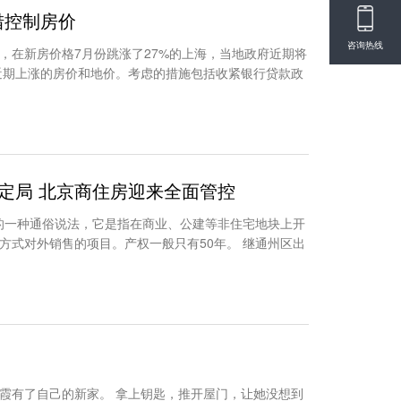
措控制房价
咨询热线
，在新房价格7月份跳涨了27%的上海，当地政府近期将
近期上涨的房价和地价。考虑的措施包括收紧银行贷款政
成定局 北京商住房迎来全面管控
体的一种通俗说法，它是指在商业、公建等非住宅地块上开
方式对外销售的项目。产权一般只有50年。 继通州区出
霞有了自己的新家。 拿上钥匙，推开屋门，让她没想到