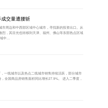
等成交量遭腰斩
心城市周边和中西部区域中心城市，寻找新的投资出口。从
争激烈，其目光也转移到天津、福州、佛山等东部热点区域
域中…
向下，一线城市以及热点二线城市销售持续活跃，部分城市
份，全国商品房销售面积同比增长27.9%。 进入二季度，