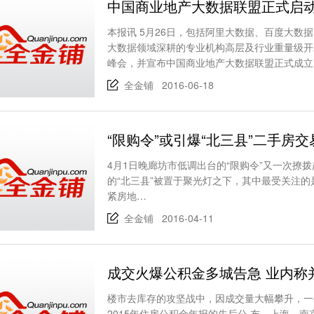
中国商业地产大数据联盟正式启
本报讯 5月26日，包括阿里大数据、百度大数
大数据领域深耕的专业机构高层及行业重量级开
峰会，并宣布中国商业地产大数据联盟正式成立
全金铺 2016-06-18
“限购令”或引爆“北三县”二手房交
4月1日晚廊坊市低调出台的“限购令”又一次撩
的“北三县”被置于聚光灯之下，其中最受关注
紧房地…
全金铺 2016-04-11
成交火爆公积金多城告急 业内称
楼市去库存的攻坚战中，因成交量大幅攀升，一些
2015年住房公积金年报的先后公 布，上海、