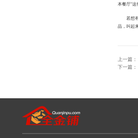
本餐厅”
若想
品，叫起
上一篇
下一篇