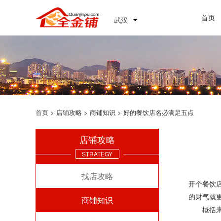
首页
武汉
首页
> 店铺攻略 > 商铺知识 > 好的餐饮店名必满足五点
店铺攻略
STRATEGY
找店攻略
开个餐饮
的财气就
商铺知识
概括