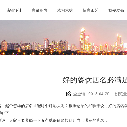
店铺转让
商铺租售
求租求购
招商加盟
我要发布
好的餐饮店名必满
全金铺 2015-04-29 浏览量
店，起个怎样的店名才能讨个好彩头呢？根据总结的经验来说，好的店名
更好了！
来说，大家只要遵循一下五点就保证能起到让自己满意的店名：