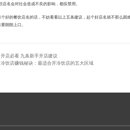
这些店名会对社会造成不良的影响，都应禁用。
有个好的餐饮店名的话，不妨看看以上五条建议，起个好店名就不那么困
来要朗朗上口。
：
开店必看 九条新手开店建议
：
冷饮店赚钱秘诀：最适合开冷饮店的五大区域