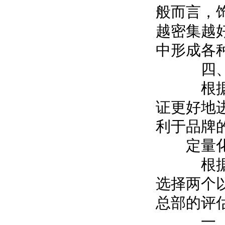
般而言，
越密集越
中形成各
四、店
根据商
证更好地
利于品牌
定量化
根据上
选择两个
总部的评
一、行