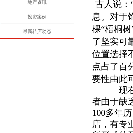
地产资讯
古人说：
息。对于
投资案例
棵“梧桐
最新转店动态
了坚实可
位置选择
点占了百
要性由此
现在饰
者由于缺
100多
店，有专