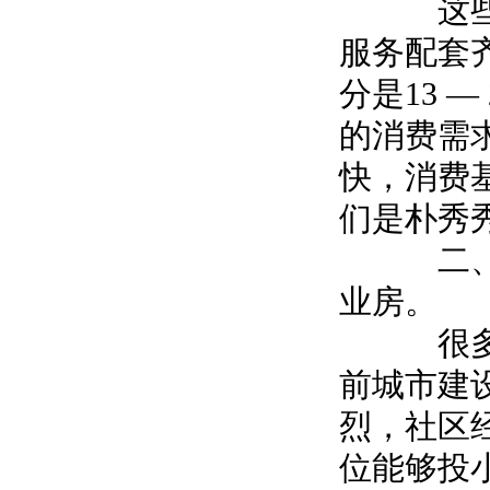
这些地
服务配套
分是13 
的消费需
快，消费
们是朴秀
二、目
业房。
很多地
前城市建
烈，社区
位能够投