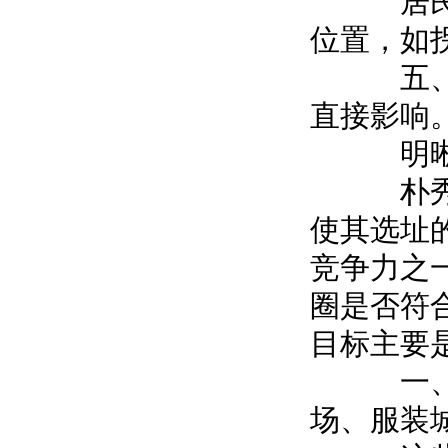
居民区
位置，如
五、店
直接影响
明晰化
朴秀秀
使其选址
竞争力之
圈是否符
目标主要
一、首
场、服装