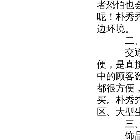
者恐怕也
呢！朴秀
边环境。
二、
交通问
便，是直
中的顾客
都很方便
买。朴秀
区、大型
三、目
饰品店