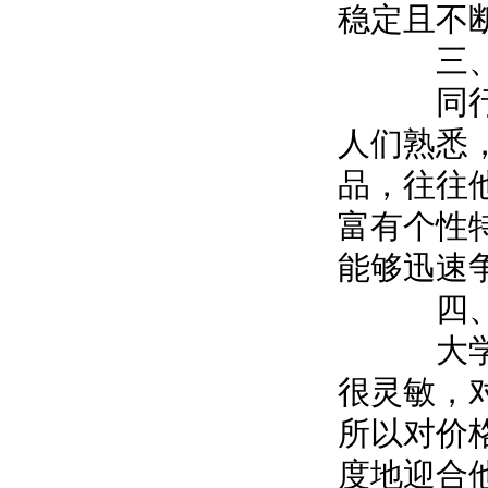
稳定且不
三、同
同行聚
人们熟悉
品，往往
富有个性
能够迅速
四、专
大学生
很灵敏，
所以对价
度地迎合