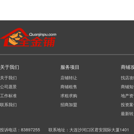
关于我们
服务项目
商铺
关于我们
店铺转让
找店攻
公司愿景
商铺租售
商铺知
工作标准
求租求购
地产资
联系我们
招商加盟
投资案
最新转
投诉电话：83897255 联系地址：大连沙河口区君安国际大厦1401