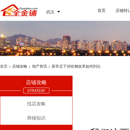
首页
店铺转
武汉
首页
> 店铺攻略 > 地产资讯 > 新常态下供给侧改革如何到位
店铺攻略
STRATEGY
找店攻略
商铺知识