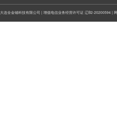
大连全金铺科技有限公司 | 增值电信业务经营许可证
辽B2-20200594
|