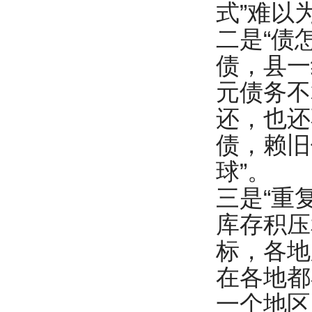
式”难以
二是“债
债，县一
元债务不
还，也还
债，赖旧
球”。
三是“重
库存积压
标，各地
在各地都
一个地区