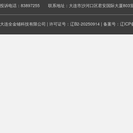
投诉电话：83897255 联系地址：大连市沙河口区君安国际大厦803
大连全金铺科技有限公司 | 许可证号：辽B2-20250914 | 备案号：
辽ICP